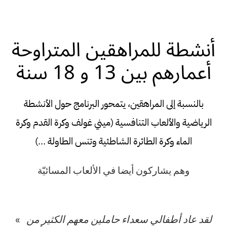
أنشطة للمراهقين المتراوحة
أعمارهم بين 13 و 18 سنة
بالنسبة إلى المراهقين، يتمحور البرنامج حول الأنشطة
الرياضية والألعاب التنافسية (ميني غولف وكرة القدم وكرة
الماء وكرة الطائرة الشاطئية وتنس الطاولة …)
وهم يشاركون أيضا في الألعاب المسائيّة
لقد عاد أطفالي سعداء حاملين معهم الكثير من
«