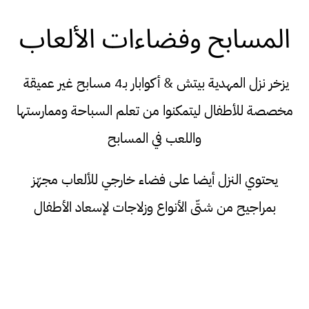
المسابح وفضاءات الألعاب
يزخر نزل المهدية بيتش & أكوابار بـ4 مسابح غير عميقة
مخصصة للأطفال ليتمكنوا من تعلم السباحة وممارستها
واللعب في المسابح
يحتوي النزل أيضا على فضاء خارجي للألعاب مجهّز
بمراجيح من شتّى الأنواع وزلاجات لإسعاد الأطفال
البرامج المسائية