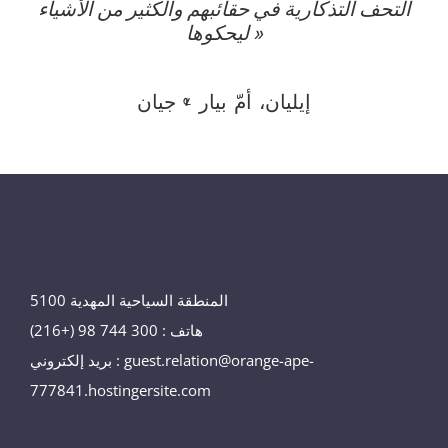
التحف التذكارية في حقائبهم والكثير من الأشياء
ليحكوها »
إيليان، أمّ بيار & جيان
المنطقة السياحية المهدية 5100
هاتف : 300 744 98 (+216)
بريد إلكتروني : guest.relation@orange-ape-
777841.hostingersite.com