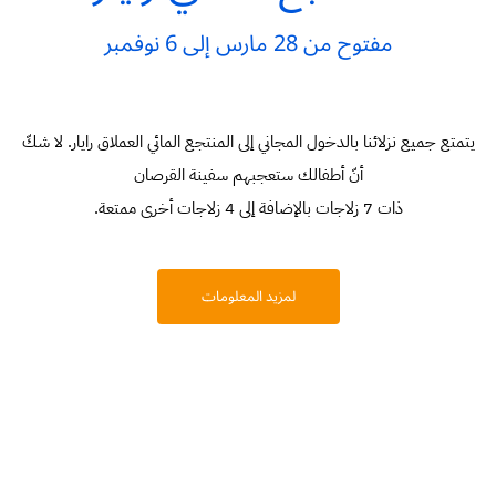
مفتوح من 28 مارس إلى 6 نوفمبر
يتمتع جميع نزلائنا بالدخول المجاني إلى المنتجع المائي العملاق رايار. لا شكّ
أنّ أطفالك ستعجبهم سفينة القرصان
.ذات 7 زلاجات بالإضافة إلى 4 زلاجات أخرى ممتعة
لمزيد المعلومات